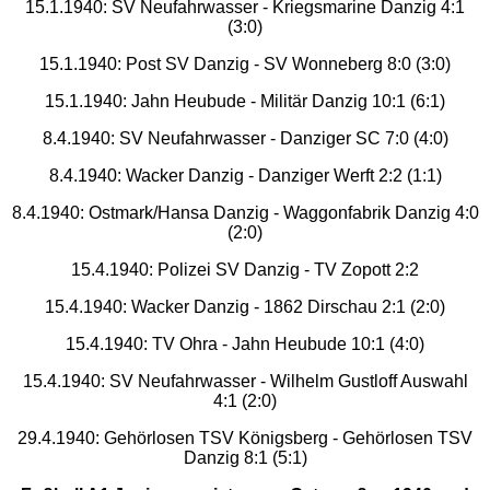
15.1.1940: SV Neufahrwasser - Kriegsmarine Danzig 4:1
(3:0)
15.1.1940: Post SV Danzig - SV Wonneberg 8:0 (3:0)
15.1.1940: Jahn Heubude - Militär Danzig 10:1 (6:1)
8.4.1940: SV Neufahrwasser - Danziger SC 7:0 (4:0)
8.4.1940: Wacker Danzig - Danziger Werft 2:2 (1:1)
8.4.1940: Ostmark/Hansa Danzig - Waggonfabrik Danzig 4:0
(2:0)
15.4.1940: Polizei SV Danzig - TV Zopott 2:2
15.4.1940: Wacker Danzig - 1862 Dirschau 2:1 (2:0)
15.4.1940: TV Ohra - Jahn Heubude 10:1 (4:0)
15.4.1940: SV Neufahrwasser - Wilhelm Gustloff Auswahl
4:1 (2:0)
29.4.1940: Gehörlosen TSV Königsberg - Gehörlosen TSV
Danzig 8:1 (5:1)