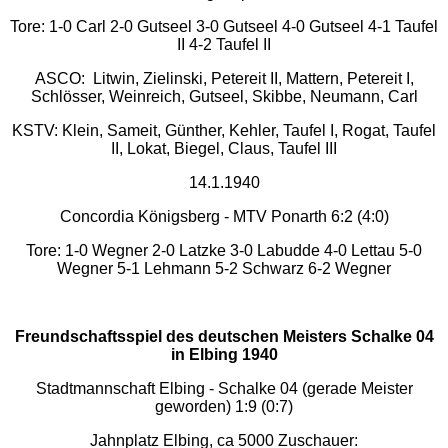
Tore: 1-0 Carl 2-0 Gutseel 3-0 Gutseel 4-0 Gutseel 4-1 Taufel
II 4-2 Taufel II
ASCO: Litwin, Zielinski, Petereit II, Mattern, Petereit I,
Schlösser, Weinreich, Gutseel, Skibbe, Neumann, Carl
KSTV: Klein, Sameit, Günther, Kehler, Taufel I, Rogat, Taufel
II, Lokat, Biegel, Claus, Taufel III
14.1.1940
Concordia Königsberg - MTV Ponarth 6:2 (4:0)
Tore: 1-0 Wegner 2-0 Latzke 3-0 Labudde 4-0 Lettau 5-0
Wegner 5-1 Lehmann 5-2 Schwarz 6-2 Wegner
Freundschaftsspiel des deutschen Meisters Schalke 04
in Elbing 1940
Stadtmannschaft Elbing - Schalke 04 (gerade Meister
geworden) 1:9 (0:7)
Jahnplatz Elbing, ca 5000 Zuschauer: