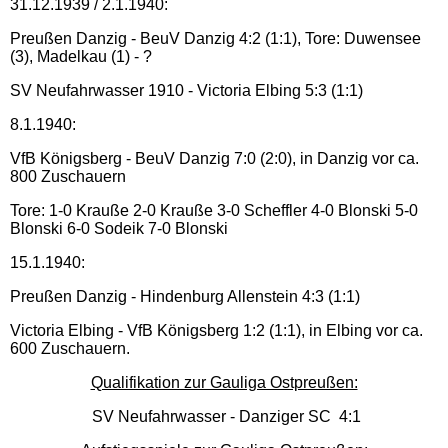
31.12.1939 / 2.1.1940:
Preußen Danzig - BeuV Danzig 4:2 (1:1), Tore: Duwensee
(3), Madelkau (1) - ?
SV Neufahrwasser 1910 - Victoria Elbing 5:3 (1:1)
8.1.1940:
VfB Königsberg - BeuV Danzig 7:0 (2:0), in Danzig vor ca.
800 Zuschauern
Tore: 1-0 Krauße 2-0 Krauße 3-0 Scheffler 4-0 Blonski 5-0
Blonski 6-0 Sodeik 7-0 Blonski
15.1.1940:
Preußen Danzig - Hindenburg Allenstein 4:3 (1:1)
Victoria Elbing - VfB Königsberg 1:2 (1:1), in Elbing vor ca.
600 Zuschauern.
Qualifikation zur Gauliga Ostpreußen:
SV Neufahrwasser - Danziger SC 4:1