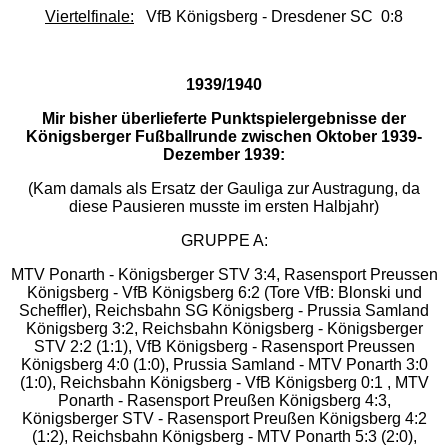
Viertelfinale:
VfB Königsberg - Dresdener SC 0:8
1939/1940
Mir bisher überlieferte Punktspielergebnisse der
Königsberger Fußballrunde zwischen Oktober 1939-
Dezember 1939:
(Kam damals als Ersatz der Gauliga zur Austragung, da
diese Pausieren musste im ersten Halbjahr)
GRUPPE A:
MTV Ponarth - Königsberger STV 3:4, Rasensport Preussen
Königsberg - VfB Königsberg 6:2 (Tore VfB: Blonski und
Scheffler), Reichsbahn SG Königsberg - Prussia Samland
Königsberg 3:2, Reichsbahn Königsberg - Königsberger
STV 2:2 (1:1), VfB Königsberg - Rasensport Preussen
Königsberg 4:0 (1:0), Prussia Samland - MTV Ponarth 3:0
(1:0), Reichsbahn Königsberg - VfB Königsberg 0:1 , MTV
Ponarth - Rasensport Preußen Königsberg 4:3,
Königsberger STV - Rasensport Preußen Königsberg 4:2
(1:2), Reichsbahn Königsberg - MTV Ponarth 5:3 (2:0),