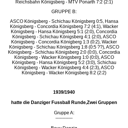
Reichsbahn Königsberg - MTV Ponarth 7:2 (2:1)
GRUPPE B:
ASCO Königsberg - Schichau Königsberg 0:5, Hansa
Königsberg - Concordia Königsberg 7:2 (4:1), Wacker
Königsberg - Hansa Königsberg 5:1 (2:0), Concordia
Königsberg - Schichau Königsberg 4:1 (2:0), ASCO
Königsberg - Concordia Königberg 1:3 (0:2), Wacker
Königsberg - Schichau Königsberg 1:8 (0:5 ??), ASCO
Königsberg - Schichau Königsberg 2:0 (0:0), Concordia
Königsberg - Wacker Königsberg 1:0 (0:0), ASCO
Königsberg - Hansa Königsberg 5:2 (3:0), Schichau
Königsberg - Wacker Königsberg 4:4 (2:3), ASCO
Königsberg - Wacker Königsberg 8:2 (2:2)
1939/1940
hatte die Danziger Fussball Runde,Zwei Gruppen
Gruppe A:
------------