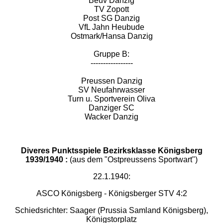
Beuv Danzig
TV Zopott
Post SG Danzig
VfL Jahn Heubude
Ostmark/Hansa Danzig
Gruppe B:
-----------------
Preussen Danzig
SV Neufahrwasser
Turn u. Sportverein Oliva
Danziger SC
Wacker Danzig
Diveres Punktsspiele Bezirksklasse Königsberg
1939/1940 :
(aus dem "Ostpreussens Sportwart")
22.1.1940:
ASCO Königsberg - Königsberger STV 4:2
Schiedsrichter: Saager (Prussia Samland Königsberg),
Königstorplatz