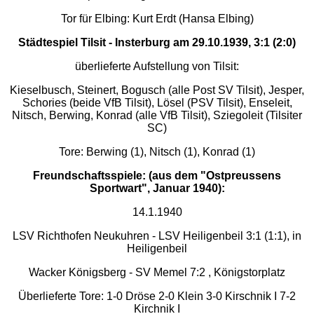
Tor für Elbing: Kurt Erdt (Hansa Elbing)
Städtespiel Tilsit - Insterburg am 29.10.1939, 3:1 (2:0)
überlieferte Aufstellung von Tilsit:
Kieselbusch, Steinert, Bogusch (alle Post SV Tilsit), Jesper,
Schories (beide VfB Tilsit), Lösel (PSV Tilsit), Enseleit,
Nitsch, Berwing, Konrad (alle VfB Tilsit), Sziegoleit (Tilsiter
SC)
Tore: Berwing (1), Nitsch (1), Konrad (1)
Freundschaftsspiele: (aus dem "Ostpreussens
Sportwart", Januar 1940):
14.1.1940
LSV Richthofen Neukuhren - LSV Heiligenbeil 3:1 (1:1), in
Heiligenbeil
Wacker Königsberg - SV Memel 7:2 , Königstorplatz
Überlieferte Tore: 1-0 Dröse 2-0 Klein 3-0 Kirschnik I 7-2
Kirchnik I